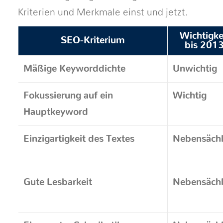
Kriterien und Merkmale einst und jetzt.
Wichtigke
SEO-Kriterium
bis 201
Mäßige Keyworddichte
Unwichtig
Fokussierung auf ein
Wichtig
Hauptkeyword
Einzigartigkeit des Textes
Nebensächl
Gute Lesbarkeit
Nebensächl