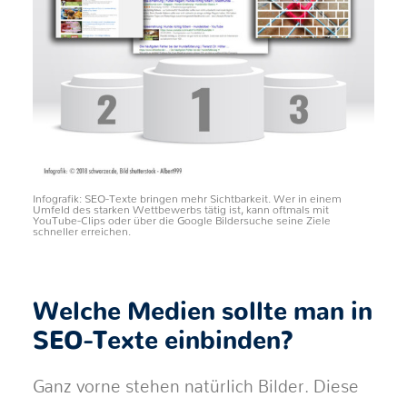
Infografik: SEO-Texte bringen mehr Sichtbarkeit. Wer in einem
Umfeld des starken Wettbewerbs tätig ist, kann oftmals mit
YouTube-Clips oder über die Google Bildersuche seine Ziele
schneller erreichen.
Welche Medien sollte man in
SEO-Texte einbinden?
Ganz vorne stehen natürlich Bilder. Diese