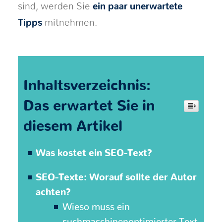
sind, werden Sie
ein paar unerwartete
Tipps
mitnehmen.
Inhaltsverzeichnis:
Das erwartet Sie in
diesem Artikel
Was kostet ein SEO-Text?
SEO-Texte: Worauf sollte der Autor
achten?
Wieso muss ein