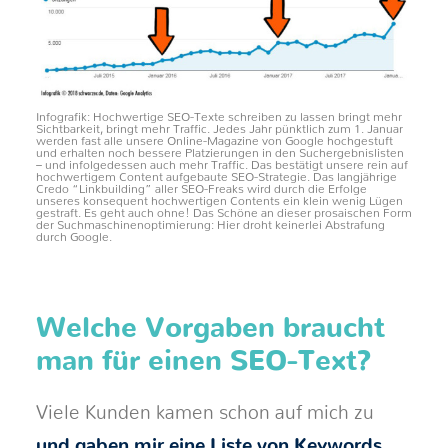
Infografik: Hochwertige SEO-Texte schreiben zu lassen bringt mehr
Sichtbarkeit, bringt mehr Traffic. Jedes Jahr pünktlich zum 1. Januar
werden fast alle unsere Online-Magazine von Google hochgestuft
und erhalten noch bessere Platzierungen in den Suchergebnislisten
– und infolgedessen auch mehr Traffic. Das bestätigt unsere rein auf
hochwertigem Content aufgebaute SEO-Strategie. Das langjährige
Credo “Linkbuilding” aller SEO-Freaks wird durch die Erfolge
unseres konsequent hochwertigen Contents ein klein wenig Lügen
gestraft. Es geht auch ohne! Das Schöne an dieser prosaischen Form
der Suchmaschinenoptimierung: Hier droht keinerlei Abstrafung
durch Google.
Welche Vorgaben braucht
man für einen SEO-Text?
Viele Kunden kamen schon auf mich zu
und gaben mir eine Liste von Keywords