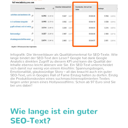
Infografik: Die Verweildauer als Qualitätsmerkmal für SEO-Texte. Wie
lange bindet der SEO-Text den Leser? Google hat dank Google
Analytics direkten Zugriff zu diesem KPI und kann die Qualität der
Inhalte ebenso leicht ablesen wie Sie. Ein SEO-Text unterscheidet
sich damit nur wenig von einem Kinofilm: Spannungsbogen,
Emotionalität, glaubwürdige Story – all das braucht auch ein guter
SEO-Text, um in Googles Hall of Fame Einzug halten zu dürfen. Einzig
die Produktionskosten eines suchmaschinenoptimierten Textes
liegen unter jenen eines Hollywoodfilms: Schon ab 97 Euro sind Sie
bei uns dabei!
Wie lange ist ein guter
SEO-Text?