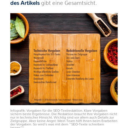
des Artikels
gibt eine Gesamtsicht.
Infografik: Vorgaben für die SEO-Textredaktion. Klare Vorgaben
sichern beste Ergebnisse. Die Redaktion braucht Ihre Vorgaben nicht
nur in technischer Hinsicht. Wichtig sind vor allem auch Details zur
Zielgruppe. Aber keine Angst: Mein Team hilft Ihnen beim Erarbeiten
der Vorgaben. So wird’s was mit dem “SEO-Texte schreiben
lassen”!