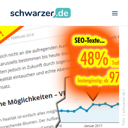
SCHWARZER.DE
VIDEO-MARKETING
CONTENT-MARKETING
DEVELOPMENT
SEARCH