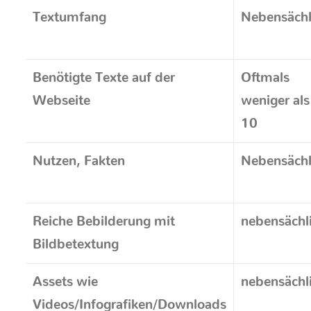
Textumfang
Nebensächl
Benötigte Texte auf der
Oftmals
Webseite
weniger als
10
Nutzen, Fakten
Nebensächl
Reiche Bebilderung mit
nebensächl
Bildbetextung
Assets wie
nebensächl
Videos/Infografiken/Downloads