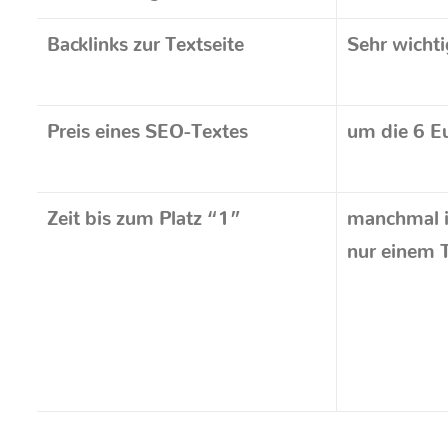
Backlinks zur Textseite
Sehr wichti
Preis eines SEO-Textes
um die 6 E
Zeit bis zum Platz “1”
manchmal 
nur einem 